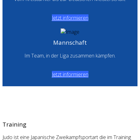
Jetzt informieren
Mannschaft
Im Team, in der Liga zusammen kämpfen.
Jetzt informieren
Training
Judo ist eine Japanische Zweikampfsportart die im Training