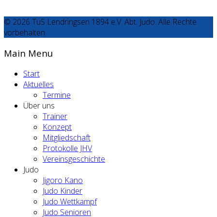
© 2026 TuS Lendringsen 1894 e.V. Abt. Judo. Alle Rechte
vorbehalten.
Main Menu
Start
Aktuelles
Termine
Über uns
Trainer
Konzept
Mitgliedschaft
Protokolle JHV
Vereinsgeschichte
Judo
Jigoro Kano
Judo Kinder
Judo Wettkampf
Judo Senioren