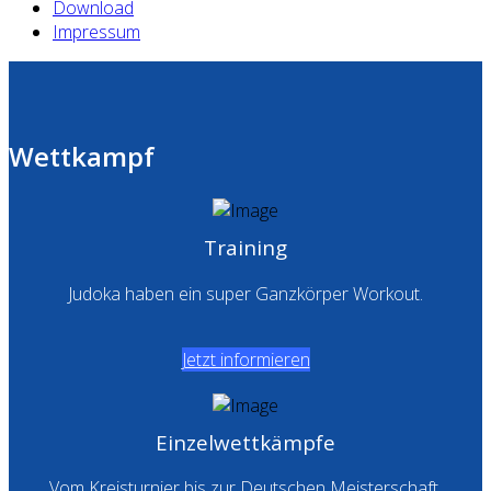
Download
Impressum
Wettkampf
Training
Judoka haben ein super Ganzkörper Workout.
Jetzt informieren
Einzelwettkämpfe
Vom Kreisturnier bis zur Deutschen Meisterschaft.