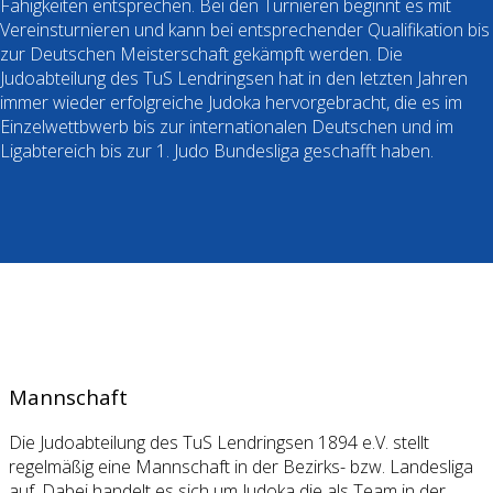
Fähigkeiten entsprechen. Bei den Turnieren beginnt es mit
Vereinsturnieren und kann bei entsprechender Qualifikation bis
zur Deutschen Meisterschaft gekämpft werden. Die
Judoabteilung des TuS Lendringsen hat in den letzten Jahren
immer wieder erfolgreiche Judoka hervorgebracht, die es im
Einzelwettbwerb bis zur internationalen Deutschen und im
Ligabtereich bis zur 1. Judo Bundesliga geschafft haben.
Mannschaft
Die Judoabteilung des TuS Lendringsen 1894 e.V. stellt
regelmäßig eine Mannschaft in der Bezirks- bzw. Landesliga
auf. Dabei handelt es sich um Judoka die als Team in der